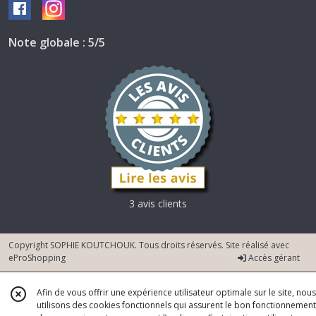
Note globale : 5/5
3 avis clients
Copyright SOPHIE KOUTCHOUK. Tous droits réservés. Site réalisé avec
eProShopping
Accès gérant
Afin de vous offrir une expérience utilisateur optimale sur le site, nous
utilisons des cookies fonctionnels qui assurent le bon fonctionnement