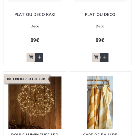
PLAT OU DECO KAKI
PLAT OU DECO
Deco
Deco
89
€
89
€
INTERIEUR / EXTERIEUR
BOULE LUMINEUSE LED
CAPE DE BAIN BB