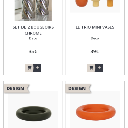
les
résultats
SET DE 2 BOUGEOIRS
LE TRIO MINI VASES
CHROME
Deco
Deco
35
€
39
€
DESIGN
DESIGN