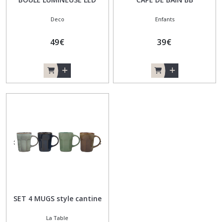
Deco
Enfants
49
€
39
€
SET 4 MUGS style cantine
La Table